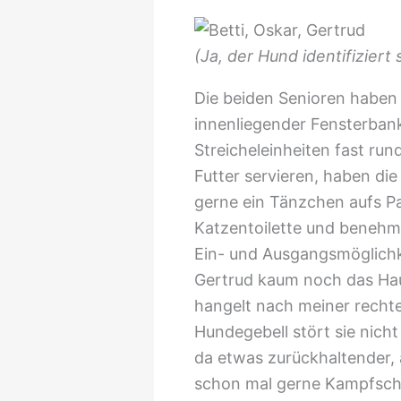
(Ja, der Hund identifiziert 
Die beiden Senioren haben 
innenliegender Fensterban
Streicheleinheiten fast ru
Futter servieren, haben di
gerne ein Tänzchen aufs Pa
Katzentoilette und benehm
Ein- und Ausgangsmöglichke
Gertrud kaum noch das Hau
hangelt nach meiner rech
Hundegebell stört sie nich
da etwas zurückhaltender, 
schon mal gerne Kampfsc