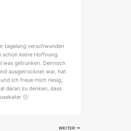
eder tagelang verschwunden
te schon keine Hoffnung
mal was getrunken. Dennoch
und ausgetrocknet war, hat
 und ich freue mich riesig,
 mal daran zu denken, dass
musekater 🙂
WEITER