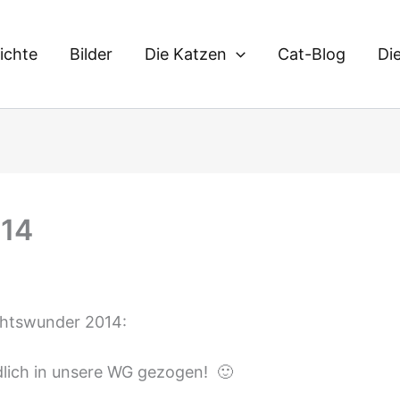
ichte
Bilder
Die Katzen
Cat-Blog
Di
014
chtswunder 2014:
dlich in unsere WG gezogen! 🙂