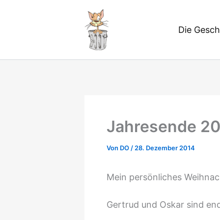
Zum
Inhalt
Die Gesch
springen
Jahresende 2
Von
DO
/
28. Dezember 2014
Mein persönliches Weihna
Gertrud und Oskar sind en