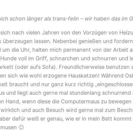
sich schon länger als trans-felin – wir haben das im Gr
sich nach vielen Jahren von den Vorzügen von Heizu
k überzeugen lassen. Nebenbei genießen und fordern
nd um die Uhr, halten mich permanent von der Arbeit a
e Hunde voll im Griff, schnarchen und schnurren und 
rkett (oder aufs Sofa). Freundlicherweise benutzen 
en sich wie wohl erzogene Hauskatzen! Während Oska
it braucht und nur ganz kurz richtig „eingeschlossen
s und liegt auch gerne mal stundenlang schnurrend 
ten Hand, wenn diese die Computermaus zu bewegen 
t wirklich und auch Besuch wird gerne mal zum Besch
aber dafür weiß er genau, wie er in mein Bett kommt 
hmusen 🙂