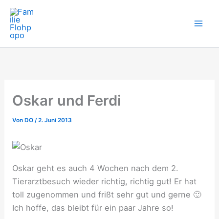
Zum
Inhalt
springen
Oskar und Ferdi
Von
DO
/
2. Juni 2013
Oskar geht es auch 4 Wochen nach dem 2.
Tierarztbesuch wieder richtig, richtig gut! Er hat
toll zugenommen und frißt sehr gut und gerne 🙂
Ich hoffe, das bleibt für ein paar Jahre so!